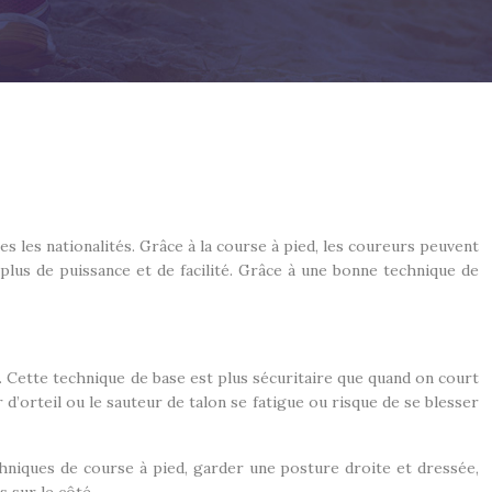
s les nationalités. Grâce à la course à pied, les coureurs peuvent
plus de puissance et de facilité. Grâce à une bonne technique de
i. Cette technique de base est plus sécuritaire que quand on court
 d’orteil ou le sauteur de talon se fatigue ou risque de se blesser
techniques de course à pied, garder une posture droite et dressée,