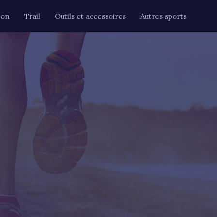
hon
Trail
Outils et accessoires
Autres sports