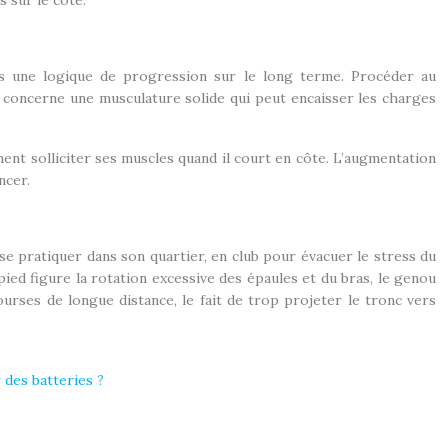
s sur le côté.
dans une logique de progression sur le long terme. Procéder au
 concerne une musculature solide qui peut encaisser les charges
ent solliciter ses muscles quand il court en côte. L’augmentation
ncer.
 se pratiquer dans son quartier, en club pour évacuer le stress du
pied figure la rotation excessive des épaules et du bras, le genou
urses de longue distance, le fait de trop projeter le tronc vers
 des batteries ?