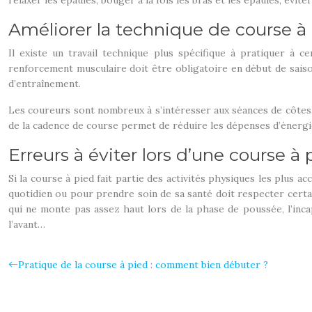
relaxer les épaules, bouger à la fois les bras et les épaules, évit
Améliorer la technique de course à 
Il existe un travail technique plus spécifique à pratiquer à 
renforcement musculaire doit être obligatoire en début de sais
d’entraînement.
Les coureurs sont nombreux à s’intéresser aux séances de côtes. 
de la cadence de course permet de réduire les dépenses d’énergie 
Erreurs à éviter lors d’une course à 
Si la course à pied fait partie des activités physiques les plus 
quotidien ou pour prendre soin de sa santé doit respecter certain
qui ne monte pas assez haut lors de la phase de poussée, l’inca
l’avant…
Pratique de la course à pied : comment bien débuter ?