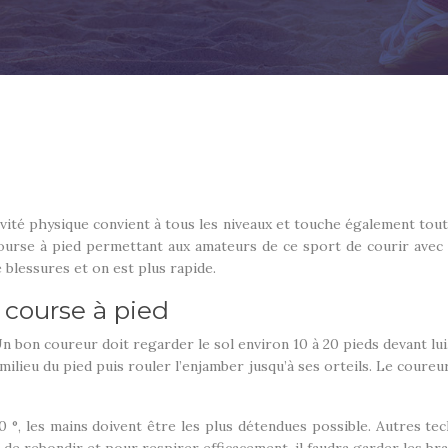
ivité physique convient à tous les niveaux et touche également toute
 course à pied permettant aux amateurs de ce sport de courir avec 
 blessures et on est plus rapide.
 course à pied
 Un bon coureur doit regarder le sol environ 10 à 20 pieds devant lu
milieu du pied puis rouler l’enjamber jusqu’à ses orteils. Le coureur
 90 °, les mains doivent être les plus détendues possible. Autres 