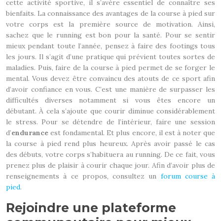
cette activité sportive, il s’avère essentiel de connaître ses
bienfaits. La connaissance des avantages de la course à pied sur
votre corps est la première source de motivation. Ainsi,
sachez que le running est bon pour la santé. Pour se sentir
mieux pendant toute l’année, pensez à faire des footings tous
les jours. Il s’agit d’une pratique qui prévient toutes sortes de
maladies. Puis, faire de la course à pied permet de se forger le
mental. Vous devez être convaincu des atouts de ce sport afin
d’avoir confiance en vous. C’est une manière de surpasser les
difficultés diverses notamment si vous êtes encore un
débutant. À cela s’ajoute que courir diminue considérablement
le stress. Pour se détendre de l’intérieur, faire une session
d’
endurance
est fondamental. Et plus encore, il est à noter que
la course à pied rend plus heureux. Après avoir passé le cas
des débuts, votre corps s’habituera au running. De ce fait, vous
prenez plus de plaisir à courir chaque jour. Afin d’avoir plus de
renseignements à ce propos, consultez un
forum course à
pied
.
Rejoindre une plateforme