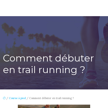
Comment débuter
en trail running ?
/
Course à pied
/ Comment débuter en trail running ?