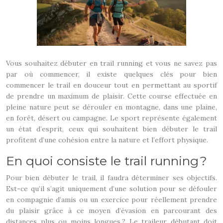
Vous souhaitez débuter en trail running et vous ne savez pas
par où commencer, il existe quelques clés pour bien
commencer le trail en douceur tout en permettant au sportif
de prendre un maximum de plaisir. Cette course effectuée en
pleine nature peut se dérouler en montagne, dans une plaine,
en forêt, désert ou campagne. Le sport représente également
un état d’esprit, ceux qui souhaitent bien débuter le trail
profitent d’une cohésion entre la nature et l’effort physique.
En quoi consiste le trail running ?
Pour bien débuter le trail, il faudra déterminer ses objectifs.
Est-ce qu’il s’agit uniquement d’une solution pour se défouler
en compagnie d’amis ou un exercice pour réellement prendre
du plaisir grâce à ce moyen d’évasion en parcourant des
distances plus ou moins longues ? Le traileur débutant doit