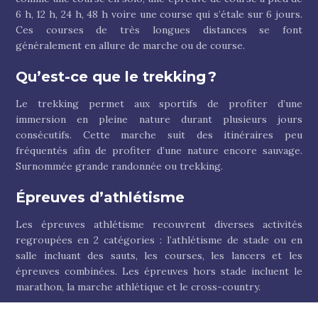
6 h, 12 h, 24 h, 48 h voire une course qui s’étale sur 6 jours.
Ces courses de très longues distances se font
généralement en allure de marche ou de course.
Qu’est-ce que le trekking ?
Le trekking permet aux sportifs de profiter d’une
immersion en pleine nature durant plusieurs jours
consécutifs. Cette marche suit des itinéraires peu
fréquentés afin de profiter d’une nature encore sauvage.
Surnommée grande randonnée ou trekking.
Épreuves d’athlétisme
Les épreuves athlétisme recouvrent diverses activités
regroupées en 2 catégories : l’athlétisme de stade ou en
salle incluant des sauts, les courses, les lancers et les
épreuves combinées. Les épreuves hors stade incluent le
marathon, la marche athlétique et le cross-country.